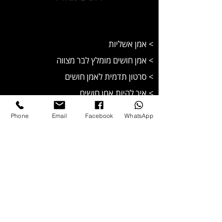
> אמן אשליות
> אמן חושים מומלץ לבר מצווה
>
סרטון תדמית לאמן חושים
> איך להיות אמן חושים
> אמן חושים לאירועים
Phone
Email
Facebook
WhatsApp
> אמן חושים וטלפתיה מומלץ
> אמן חושים ליום הולדת
> מופע טלפתיה מדהים
> קריאת מחשבות
> אמן בידור ישראלי
> אמן חושים בזום