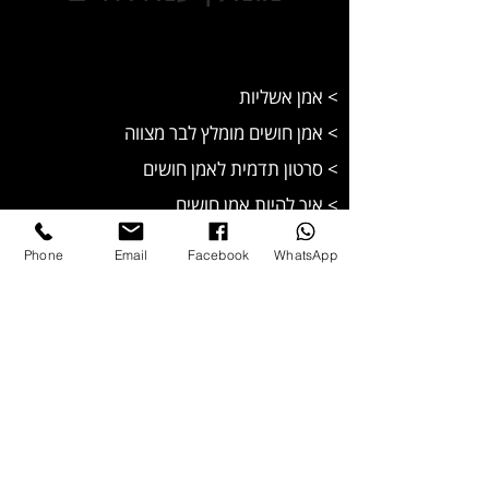
> אמן אשליות
> אמן חושים מומלץ לבר מצווה
>
סרטון תדמית לאמן חושים
> איך להיות אמן חושים
> אמן חושים לאירועים
Phone
Email
Facebook
WhatsApp
> אמן חושים וטלפתיה מומלץ
> אמן חושים ליום הולדת
> מופע טלפתיה מדהים
> קריאת מחשבות
> אמן בידור ישראלי
> אמן חושים בזום