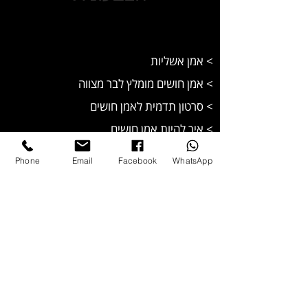
> אמן אשליות
> אמן חושים מומלץ לבר מצווה
>
סרטון תדמית לאמן חושים
> איך להיות אמן חושים
> אמן חושים לאירועים
Phone
Email
Facebook
WhatsApp
> אמן חושים וטלפתיה מומלץ
> אמן חושים ליום הולדת
> מופע טלפתיה מדהים
> קריאת מחשבות
> אמן בידור ישראלי
> אמן חושים בזום