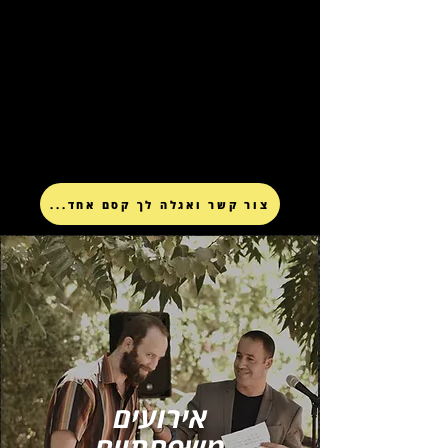
...צור קשר ואגלה לך קסם אחד
אירועים
משפחתיים