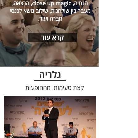
הנחיה, close up magic, הרצאה,
מעבר בין שולחנות, שילוב נושא לכנסי
חברה ועוד.
קרא עוד
גלריה
קצת טעימות מההופעות