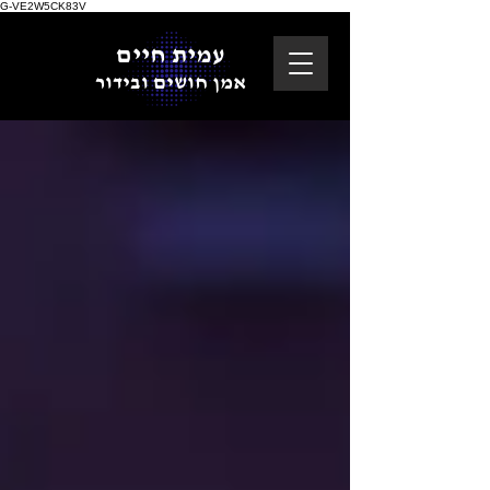
G-VE2W5CK83V
עמית חיים
אמן חושים ובידור