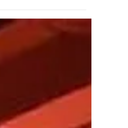
כנסים, מסיבות, הופעות או אירועי חברה – מרב
האנשים זוכרים את האווירה, את הצלילים, את
התאורה...