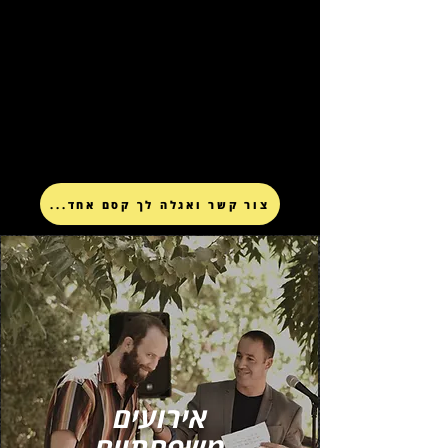
...צור קשר ואגלה לך קסם אחד
אירועים
משפחתיים