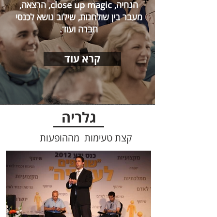
הנחיה, close up magic, הרצאה,
מעבר בין שולחנות, שילוב נושא לכנסי
חברה ועוד.
קרא עוד
גלריה
קצת טעימות מההופעות