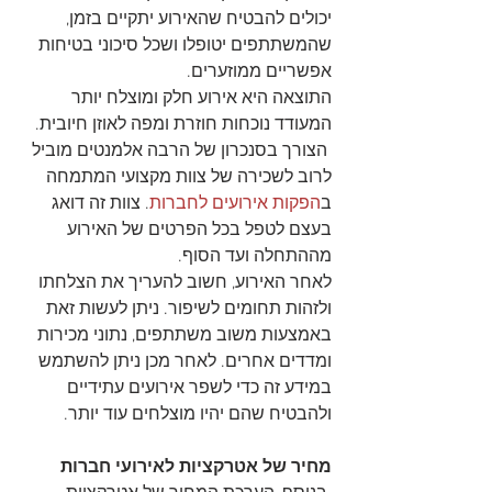
יכולים להבטיח שהאירוע יתקיים בזמן, 
שהמשתתפים יטופלו ושכל סיכוני בטיחות 
אפשריים ממוזערים.
התוצאה היא אירוע חלק ומוצלח יותר 
המעודד נוכחות חוזרת ומפה לאוזן חיובית.
 הצורך בסנכרון של הרבה אלמנטים מוביל 
לרוב לשכירה של צוות מקצועי המתמחה 
ב
הפקות אירועים לחברות
. צוות זה דואג 
בעצם לטפל בכל הפרטים של האירוע 
מההתחלה ועד הסוף. 
לאחר האירוע, חשוב להעריך את הצלחתו 
ולזהות תחומים לשיפור. ניתן לעשות זאת 
באמצעות משוב משתתפים, נתוני מכירות 
ומדדים אחרים. לאחר מכן ניתן להשתמש 
במידע זה כדי לשפר אירועים עתידיים 
ולהבטיח שהם יהיו מוצלחים עוד יותר.
מחיר של אטרקציות לאירועי חברות 