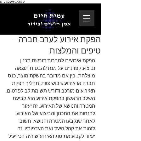
G-VE2W5CK83V
עמית חיים
אמן חושים ובידור
הפקת אירוע לערב חברה –
טיפים והמלצות
הפקת אירועים לחברות דורשת תכנון 
וביצוע קפדניים על מנת להבטיח תוצאה 
מוצלחת. בין אם מדובר בהשקת מוצר, כנס 
חברה או אירוע גיבוש צוות, תהליך הפקת 
האירועים מורכב ודורש תשומת לב לפרטים.
השלב הראשון בהפקת אירוע הוא קביעת 
המטרה והנושא של האירוע. זה יעזור 
להנחות את התכנון והביצוע של האירוע. 
לאחר שנקבעו המטרה והנושא, חשוב 
לזהות את קהל היעד ואת העדפותיו. זה 
יעזור לקבוע את סוג האירוע שיהיה הכי יעיל 