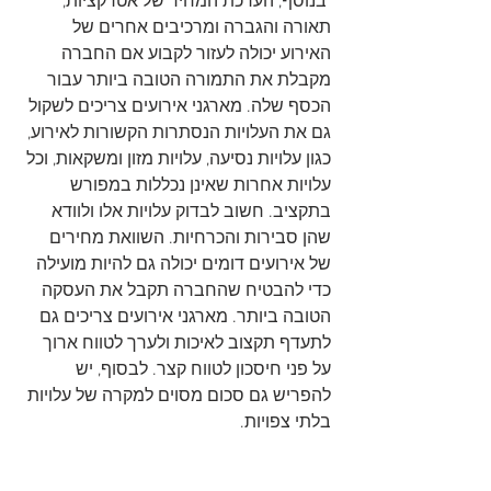
 בנוסף, הערכת המחיר של אטרקציות, 
תאורה והגברה ומרכיבים אחרים של 
האירוע יכולה לעזור לקבוע אם החברה 
מקבלת את התמורה הטובה ביותר עבור 
הכסף שלה. מארגני אירועים צריכים לשקול 
גם את העלויות הנסתרות הקשורות לאירוע, 
כגון עלויות נסיעה, עלויות מזון ומשקאות, וכל 
עלויות אחרות שאינן נכללות במפורש 
בתקציב. חשוב לבדוק עלויות אלו ולוודא 
שהן סבירות והכרחיות. השוואת מחירים 
של אירועים דומים יכולה גם להיות מועילה 
כדי להבטיח שהחברה תקבל את העסקה 
הטובה ביותר. מארגני אירועים צריכים גם 
לתעדף תקצוב לאיכות ולערך לטווח ארוך 
על פני חיסכון לטווח קצר. לבסוף, יש 
להפריש גם סכום מסוים למקרה של עלויות 
בלתי צפויות.