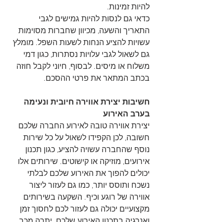
להיות זמינות.
כדאי גם לנסות להיות גמישים לגבי 
התאריך והשעה, מכיוון שחברות מסוימות 
עשויות להציע הנחות לשעות השפל. מומלץ 
גם לשאול לגבי עלויות נסתרות, כגון דמי 
משלוח או מיסים. לבסוף, חיוני לקבל חוזה 
בכתב המתאר את פרטי ההסכם.
חשיבות יצירת אווירה חיובית ונעימה 
בערב האירוע
יצירת אווירה טובה לאירוע החברה שלכם 
חשובה, לכן הקפידו לשאול על כל שירות 
נוסף שהחברה עשויה להציע, כגון תכנון 
אירועים, מוזיקה או קישוטים. שירותים אלו 
יכולים להפוך את האירוע שלכם לבלתי 
נשכח ותוסס יותר, כמו גם לעזור ליצור 
אווירה של רוגע וכיף. השקעה בשירותים 
מקצועיים יכולה גם לעזור לכם לחסוך זמן 
ואנרגיה בתכנון האירוע שלכם. יתרה מכך, 